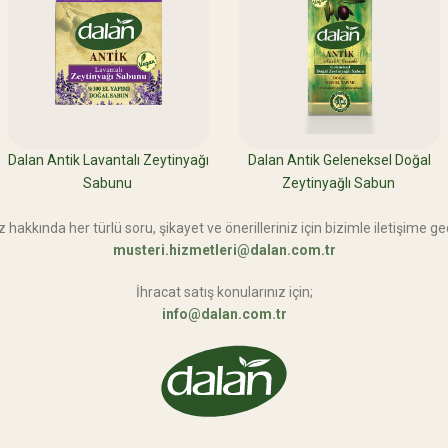
Dalan Antik Lavantalı Zeytinyağı
Dalan Antik Geleneksel Doğal
Sabunu
Zeytinyağlı Sabun
 hakkında her türlü soru, şikayet ve önerilleriniz için bizimle iletişime geç
musteri.hizmetleri@dalan.com.tr
İhracat satış konularınız için;
info@dalan.com.tr