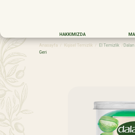
HAKKIMIZDA
MA
Anasayfa
Kişisel Temizlik
El Temizlik
Dalan
Geri