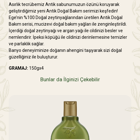
Asırlık tecrübemiz Antik sabunumuzun özünü koruyarak
geliştirdiğimiz yeni Antik Doğal Bakım serimizi keşfedin!
Ege’nin %100 Doğal zeytinyağlarından üretilen Antik Doğal
Bakım serisi, mucizevi doğal bakım yağları ile zenginleştirildi.
İçerdiği doğal zeytinyağı ve argan yağı ile cildinizi besler ve
nemlendirir. İpeksi köpüğü ile cildinizi derinlemesine temizler
ve parlaklık sağlar.
Banyo deneyiminize doğanın ahengini taşıyarak sizi doğal
güzelliğiniz ile buluşturur.
GRAMAJ:
150gx4
Bunlar da İlginizi Çekebilir