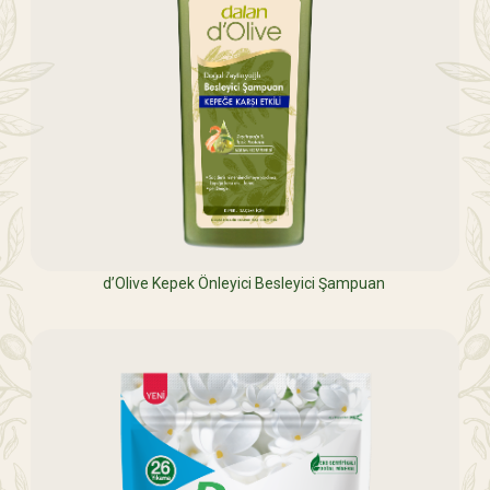
d’Olive Kepek Önleyici Besleyici Şampuan