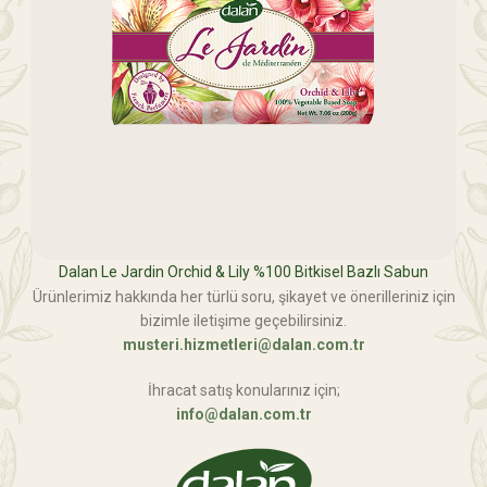
Dalan Le Jardin Orchid & Lily %100 Bitkisel Bazlı Sabun
Ürünlerimiz hakkında her türlü soru, şikayet ve önerilleriniz için
bizimle iletişime geçebilirsiniz.
musteri.hizmetleri@dalan.com.tr
İhracat satış konularınız için;
info@dalan.com.tr