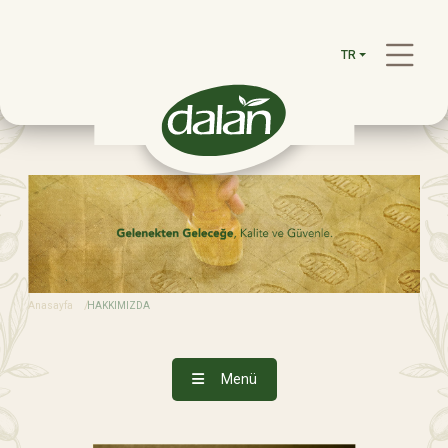
TR
Anasayfa
HAKKIMIZDA
Menü