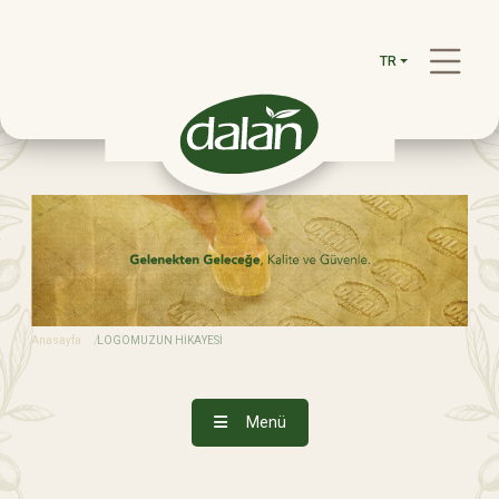
TR
Anasayfa
LOGOMUZUN HİKAYESİ
Menü