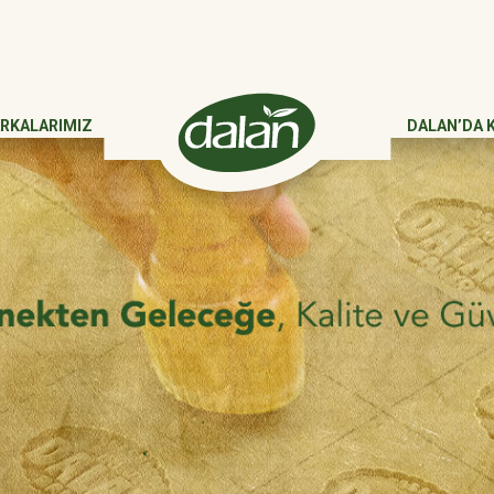
RKALARIMIZ
DALAN’DA 