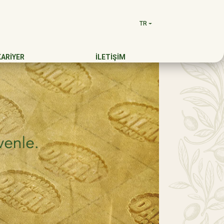
TR
KARİYER
İLETİŞİM