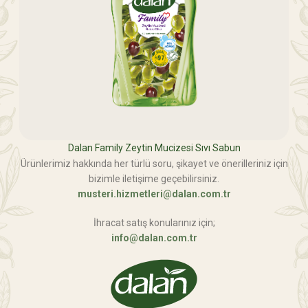
Dalan Family Zeytin Mucizesi Sıvı Sabun
Ürünlerimiz hakkında her türlü soru, şikayet ve önerilleriniz için
bizimle iletişime geçebilirsiniz.
musteri.hizmetleri@dalan.com.tr
İhracat satış konularınız için;
info@dalan.com.tr