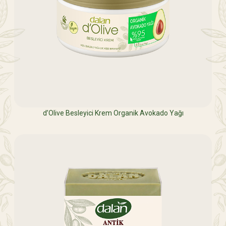
d’Olive Besleyici Krem Organik Avokado Yağı