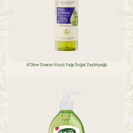
d’Olive Onarıcı Vücut Yağı Doğal Zeytinyağlı