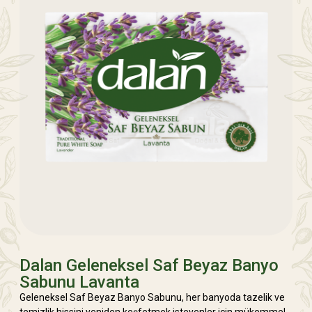
Dalan Geleneksel Saf Beyaz Banyo
Sabunu Lavanta
Geleneksel Saf Beyaz Banyo Sabunu, her banyoda tazelik ve