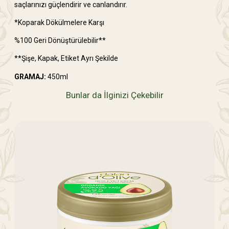
saçlarınızı güçlendirir ve canlandırır.
*Koparak Dökülmelere Karşı
%100 Geri Dönüştürülebilir**
**Şişe, Kapak, Etiket Ayrı Şekilde
GRAMAJ:
450ml
Bunlar da İlginizi Çekebilir