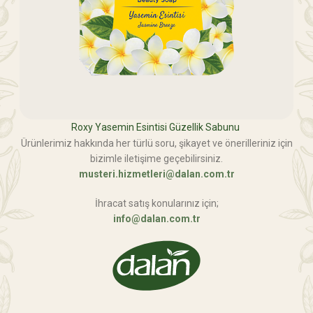
Roxy Yasemin Esintisi Güzellik Sabunu
Ürünlerimiz hakkında her türlü soru, şikayet ve önerilleriniz için
bizimle iletişime geçebilirsiniz.
musteri.hizmetleri@dalan.com.tr
İhracat satış konularınız için;
info@dalan.com.tr