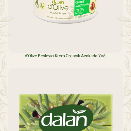
d’Olive Besleyici Krem Organik Avokado Yağı