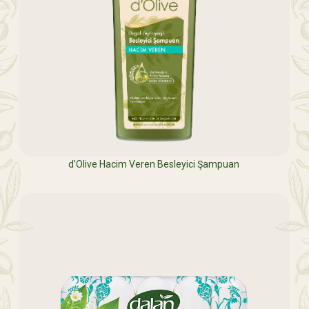
d’Olive Hacim Veren Besleyici Şampuan