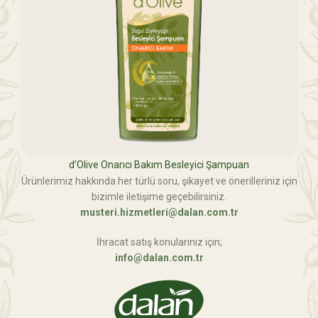
d’Olive Onarıcı Bakım Besleyici Şampuan
Ürünlerimiz hakkında her türlü soru, şikayet ve önerilleriniz için
bizimle iletişime geçebilirsiniz.
musteri.hizmetleri@dalan.com.tr
İhracat satış konularınız için;
info@dalan.com.tr