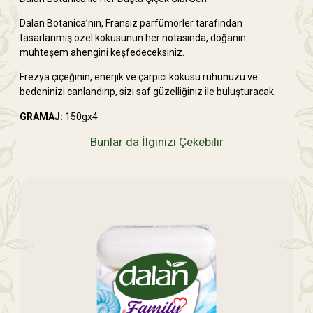
Dalan Botanica’nın, Fransız parfümörler tarafından
tasarlanmış özel kokusunun her notasında, doğanın
muhteşem ahengini keşfedeceksiniz.
Frezya çiçeğinin, enerjik ve çarpıcı kokusu ruhunuzu ve
bedeninizi canlandırıp, sizi saf güzelliğiniz ile buluşturacak.
GRAMAJ:
150gx4
Bunlar da İlginizi Çekebilir