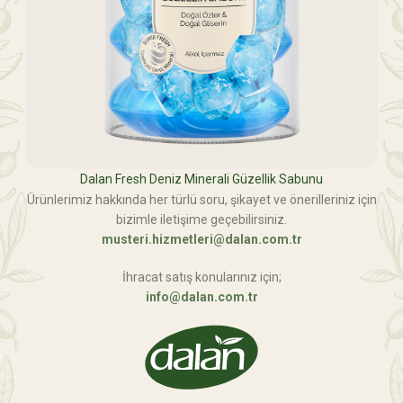
Dalan Fresh Deniz Minerali Güzellik Sabunu
Ürünlerimiz hakkında her türlü soru, şikayet ve önerilleriniz için
bizimle iletişime geçebilirsiniz.
musteri.hizmetleri@dalan.com.tr
İhracat satış konularınız için;
info@dalan.com.tr