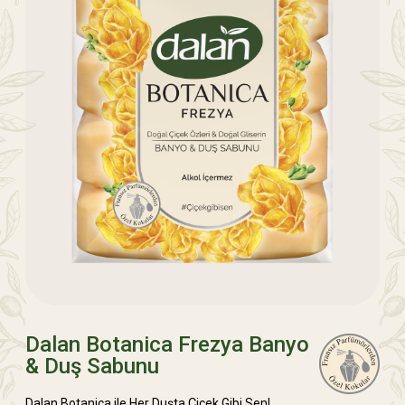
Dalan Botanica Frezya Banyo
& Duş Sabunu
Dalan Botanica ile Her Duşta Çiçek Gibi Sen!