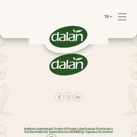
TR
Hakkımızda
Kontratlı Üretim & Private Label
Sanayi Ürünlerimiz
Sürdürülebilirlik Taahhütlerimiz
KVKK
Bilgi Toplumu Hizmetleri