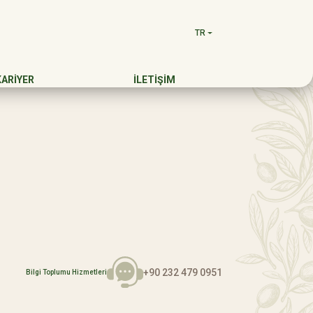
TR
KARİYER
İLETİŞİM
+90 232 479 0951
Bilgi Toplumu Hizmetleri