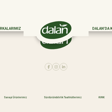
RKALARIMIZ
DALAN’DA 
Sanayi Ürünlerimiz
Sürdürülebilirlik Taahhütlerimiz
KVKK