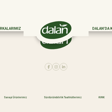
RKALARIMIZ
DALAN’DA 
Sanayi Ürünlerimiz
Sürdürülebilirlik Taahhütlerimiz
KVKK