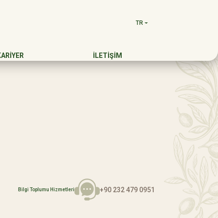
TR
KARİYER
İLETİŞİM
+90 232 479 0951
Bilgi Toplumu Hizmetleri