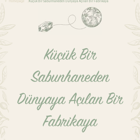
Homepage
Küçük Bir Sabunhaneden Dünyaya Açılan Bir Fabrikaya
Küçük Bir
Sabunhaneden
Dünyaya Açılan Bir
Fabrikaya