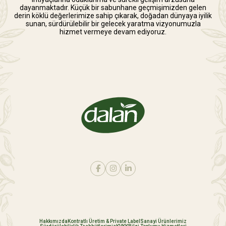
dayanmaktadır. Küçük bir sabunhane geçmişimizden gelen
derin köklü değerlerimize sahip çıkarak, doğadan dünyaya iyilik
sunan, sürdürülebilir bir gelecek yaratma vizyonumuzla
hizmet vermeye devam ediyoruz.
Hakkımızda
Kontratlı Üretim & Private Label
Sanayi Ürünlerimiz